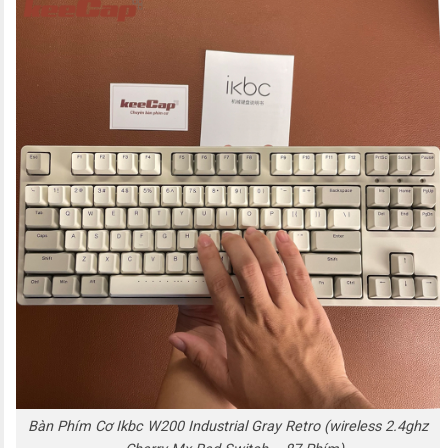
Bàn Phím Cơ Ikbc W200 Industrial Gray Retro (wireless 2.4ghz