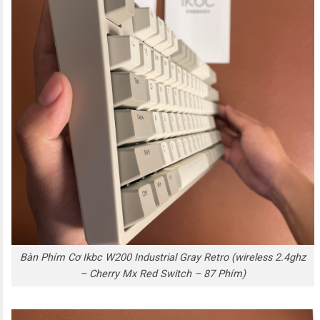
Bàn Phím Cơ Ikbc W200 Industrial Gray Retro (wireless 2.4ghz
– Cherry Mx Red Switch – 87 Phím)