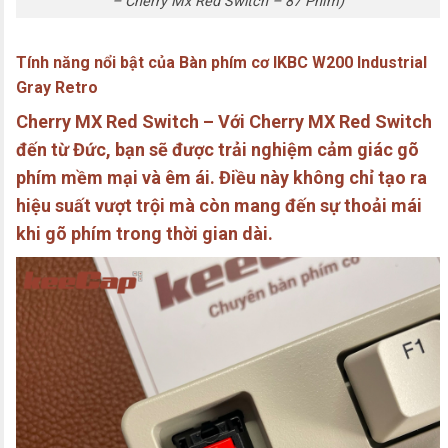
– Cherry Mx Red Switch – 87 Phím)
Tính năng nổi bật của Bàn phím cơ IKBC W200 Industrial
Gray Retro
Cherry MX Red Switch –
Với Cherry MX Red Switch
đến từ Đức, bạn sẽ được trải nghiệm cảm giác gõ
phím mềm mại và êm ái. Điều này không chỉ tạo ra
hiệu suất vượt trội mà còn mang đến sự thoải mái
khi gõ phím trong thời gian dài.