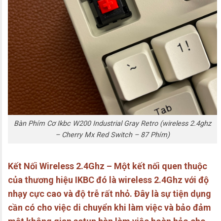
Bàn Phím Cơ Ikbc W200 Industrial Gray Retro (wireless 2.4ghz
– Cherry Mx Red Switch – 87 Phím)
Kết Nối Wireless 2.4Ghz –
Một kết nối quen thuộc
của thương hiệu IKBC đó là wireless 2.4Ghz với độ
nhạy cực cao và độ trễ rất nhỏ. Đây là sự tiện dụng
cần có cho việc di chuyển khi làm việc và bảo đảm