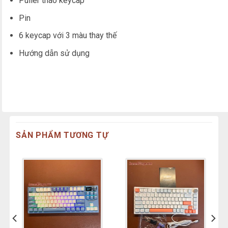
Puller tháo keycap
Pin
6 keycap với 3 màu thay thế
Hướng dẫn sử dụng
SẢN PHẨM TƯƠNG TỰ