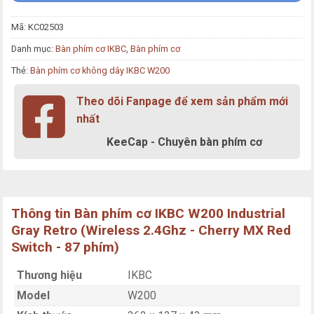
Mã:
KC02503
Danh mục:
Bàn phím cơ IKBC
,
Bàn phím cơ
Thẻ:
Bàn phím cơ không dây IKBC W200
Theo dõi Fanpage để xem sản phẩm mới
nhất
KeeCap - Chuyên bàn phím cơ
Thông tin Bàn phím cơ IKBC W200 Industrial
Gray Retro (Wireless 2.4Ghz - Cherry MX Red
Switch - 87 phím)
Thương hiệu
IKBC
Model
W200