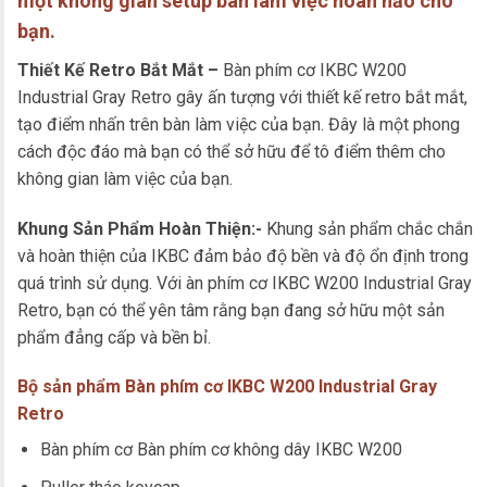
một không gian setup bàn làm việc hoàn hảo cho
bạn.
Thiết Kế Retro Bắt Mắt –
Bàn phím cơ IKBC W200
Industrial Gray Retro gây ấn tượng với thiết kế retro bắt mắt,
tạo điểm nhấn trên bàn làm việc của bạn. Đây là một phong
cách độc đáo mà bạn có thể sở hữu để tô điểm thêm cho
không gian làm việc của bạn.
Khung Sản Phẩm Hoàn Thiện:-
Khung sản phẩm chắc chắn
và hoàn thiện của IKBC đảm bảo độ bền và độ ổn định trong
quá trình sử dụng. Với àn phím cơ IKBC W200 Industrial Gray
Retro, bạn có thể yên tâm rằng bạn đang sở hữu một sản
phẩm đẳng cấp và bền bỉ.
Bộ sản phẩm
Bàn phím cơ IKBC W200 Industrial Gray
Retro
Bàn phím cơ Bàn phím cơ không dây IKBC W200