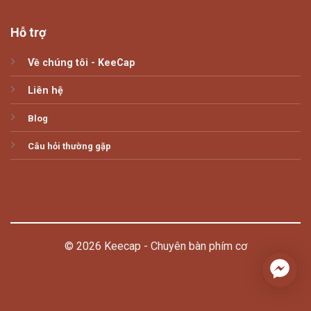
Hỗ trợ
Về chúng tôi - KeeCap
Liên hệ
Blog
Câu hỏi thường gặp
© 2026 Keecap - Chuyên bàn phím cơ