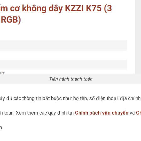
Tiến hành thanh toán
đủ các thông tin bắt buộc như: họ tên, số điện thoại, địa chỉ nh
h toán. Xem thêm các quy định tại
Chính sách vận chuyển
và
Ch
n.