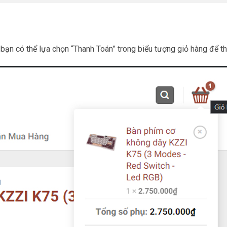
ạn có thể lựa chọn “Thanh Toán” trong biểu tượng giỏ hàng để t