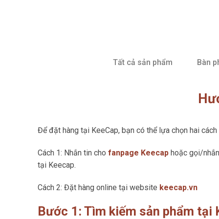
Skip
to
content
Tất cả sản phẩm
Bàn p
Hướ
Để đặt hàng tại KeeCap, bạn có thể lựa chọn hai cách
Cách 1: Nhắn tin cho
fanpage Keecap
hoặc gọi/nhắn 
tại Keecap.
Cách 2: Đặt hàng online tại website
keecap.vn
Bước 1: Tìm kiếm sản phẩm tại