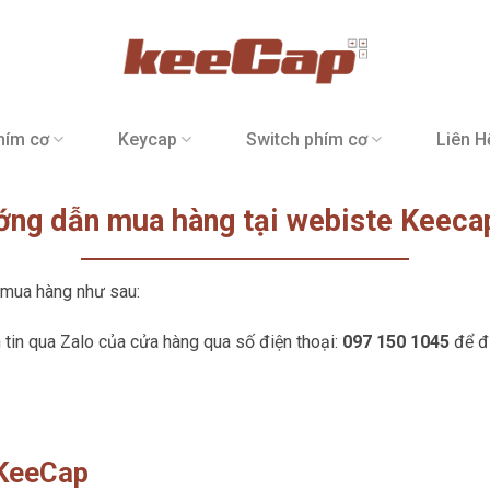
hím cơ
Keycap
Switch phím cơ
Liên H
ng dẫn mua hàng tại webiste Keeca
 mua hàng như sau:
tin qua Zalo của cửa hàng qua số điện thoại:
097 150 1045
để đư
 KeeCap