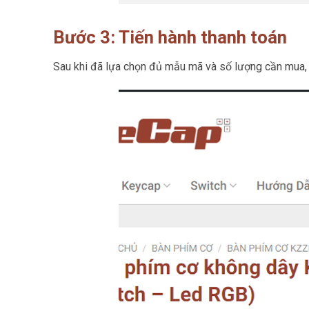
Bước 3: Tiến hành thanh toán
Sau khi đã lựa chọn đủ mẫu mã và số lượng cần mua, b