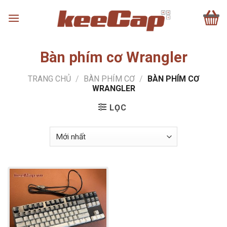
Skip
to
content
Bàn phím cơ Wrangler
TRANG CHỦ
/
BÀN PHÍM CƠ
/
BÀN PHÍM CƠ
WRANGLER
LỌC