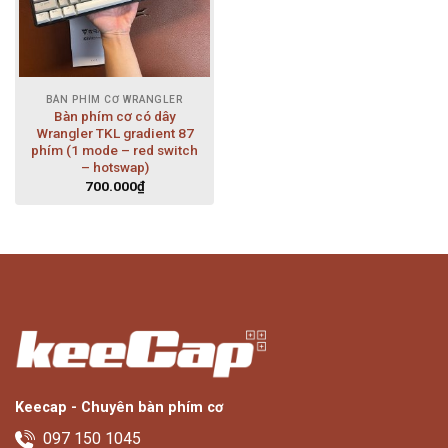
BÀN PHÍM CƠ WRANGLER
Bàn phím cơ có dây
Wrangler TKL gradient 87
phím (1 mode – red switch
– hotswap)
700.000
₫
Keecap - Chuyên bàn phím cơ
097 150 1045