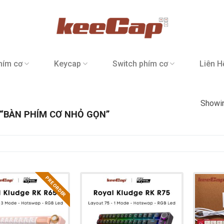
hím cơ
Keycap
Switch phím cơ
Liên H
Showin
“BÀN PHÍM CƠ NHỎ GỌN”
PRE ORDER