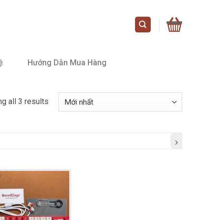
ệ
Hướng Dẫn Mua Hàng
g all 3 results