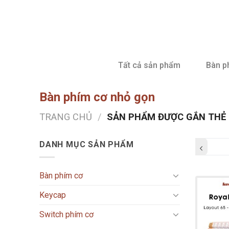
Skip
to
content
Tất cả sản phẩm
Bàn p
Bàn phím cơ nhỏ gọn
TRANG CHỦ
/
SẢN PHẨM ĐƯỢC GẮN THẺ 
DANH MỤC SẢN PHẨM
Bàn phím cơ
Keycap
Switch phím cơ