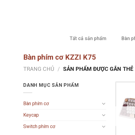
Skip
to
content
Tất cả sản phẩm
Bàn p
Bàn phím cơ KZZI K75
TRANG CHỦ
/
SẢN PHẨM ĐƯỢC GẮN THẺ “
DANH MỤC SẢN PHẨM
Bàn phím cơ
Keycap
Switch phím cơ