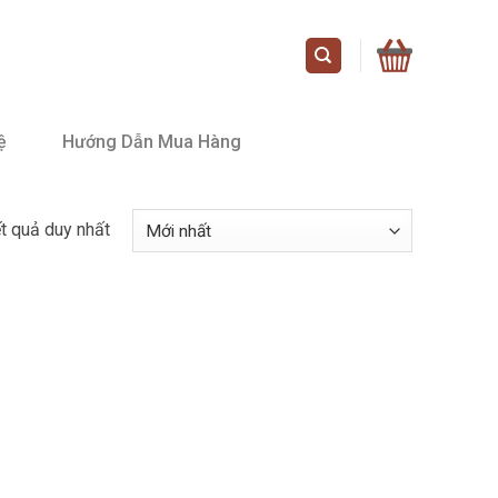
ệ
Hướng Dẫn Mua Hàng
ết quả duy nhất